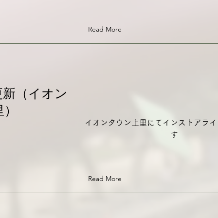
Read More
報更新（イオン
里）
イオンタウン上里にてインストアライ
す
Read More