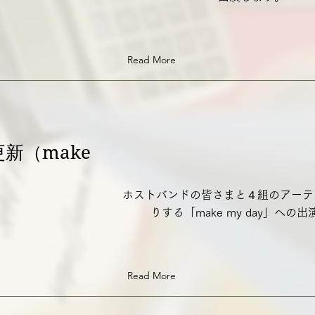
Read More
更新（make
）
ホストバンドの皆さまと４組のアーテ
りする「make my day」への
Read More