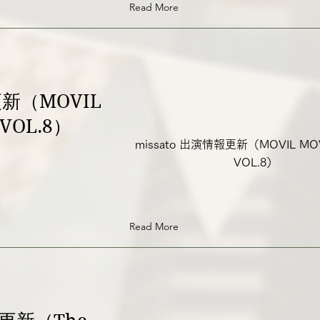
Read More
更新（MOVIL
 VOL.8）
missato 出演情報更新（MOVIL MOV
VOL.8）
Read More