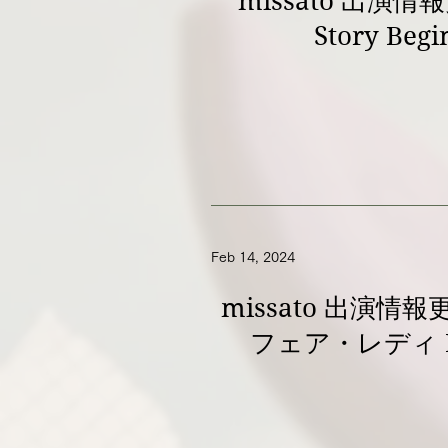
missato 出演情
Story Beg
Feb 14, 2024
missato 出演情
フェア・レディ P