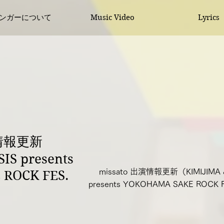
シンガーについて
Music Video
Lyrics
演情報更新
IS presents
missato 出演情報更新（KIMIJIMA &
ROCK FES.
presents YOKOHAMA SAKE ROCK F
）