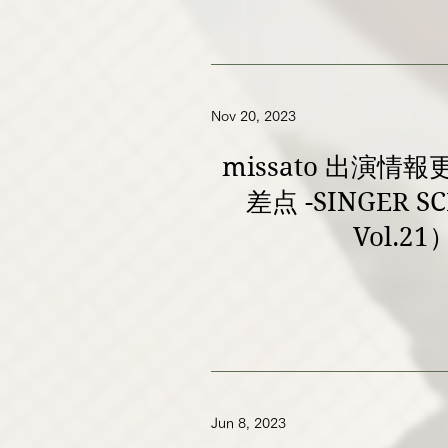
Nov 20, 2023
missato 出演情
差点 -SINGER S
Vol.21
Jun 8, 2023