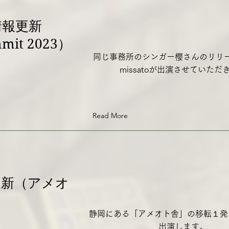
演情報更新
mit 2023）
同じ事務所のシンガー櫻さんのリリ
missatoが出演させていただ
Read More
報更新（アメオ
静岡にある「アメオト舎」の移転１発
出演します。