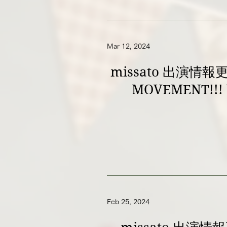
Mar 12, 2024
missato 出演情報
MOVEMENT!!!
Feb 25, 2024