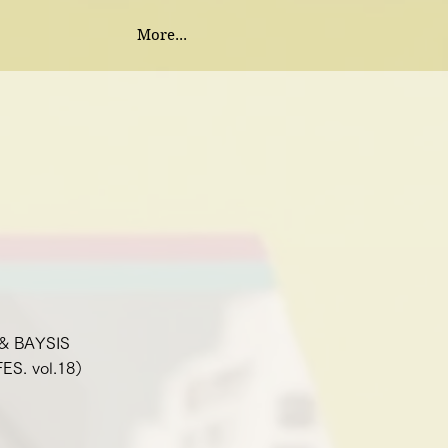
More...
 BAYSIS
ES. vol.18）