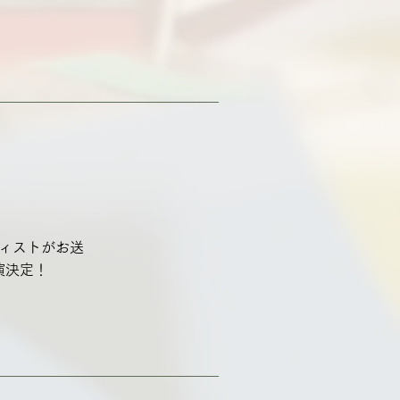
ィストがお送
出演決定！