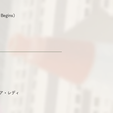
Begins）
ェア・レディ