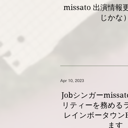
missato 出演情
じかな
Apr 10, 2023
Jobシンガーmiss
リティーを務める
レインボータウン
ます