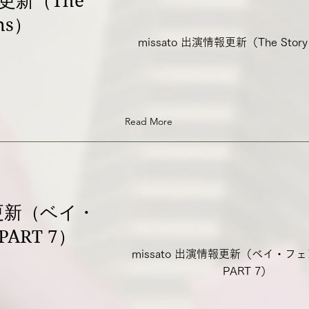
報更新（The
ins）
missato 出演情報更新（The Story 
Read More
報更新（ベイ・
ART 7）
missato 出演情報更新（ベイ・フ
PART 7）