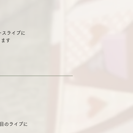
ースライブに
きます
目のライブに