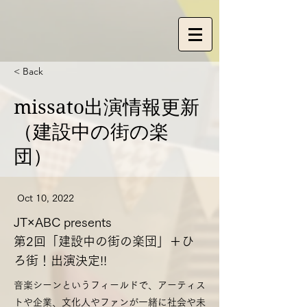
< Back
missato出演情報更新
（建設中の街の楽
団）
Oct 10, 2022
JT×ABC presents
第2回「建設中の街の楽団」＋ひ
ろ街！出演決定!!
音楽シーンというフィールドで、アーティス
トや企業、文化人やファンが一緒に社会や未