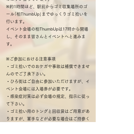
※約1時間ほど、駅前からゴミ収集場所のゴ
ール｢柏ThumbUp｣までゆっくりゴミ拾いを
行います。
イベント会場の柏ThumbUpは17時から開場
し、そのまま皆さんとイベントへと進みま
す。
※ご参加における注意事項
・ゴミ拾いでのおケガや事故は補償できませ
んのでご了承下さい。
・ひろ街はご自由に参加いただけますが、イ
ベント会場には入場券が必要です。
・感染症対策は必ず会場の規定、指示に従っ
て下さい。
・ゴミ拾い用のトングと回収袋はご用意があ
りますが、軍手などが必要な場合はご持参く
ださい。