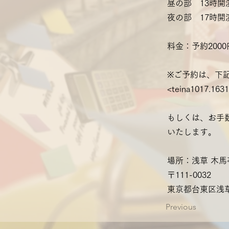
昼の部 13時開
夜の部 17時開
料金：予約2000
※ご予約は、下
<
teina1017.163
もしくは、お手数
いたします。
場所：浅草 木馬
〒111-0032
東京都台東区浅
Previous