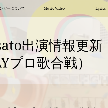
シンガーについて
Music Video
Lyrics
ssato出演情報更新
AYプロ歌合戦）