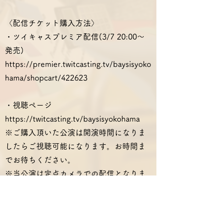
〈配信チケット購入方法〉
・ツイキャスプレミア配信(3/7 20:00～
発売)
https://premier.twitcasting.tv/baysisyoko
hama/shopcart/422623
・視聴ページ
https://twitcasting.tv/baysisyokohama
※ご購入頂いた公演は開演時間になりま
したらご視聴可能になります。お時間ま
でお待ちください。
※当公演は定点カメラでの配信となりま
す。
・当日BAYSISオンラインストアにて