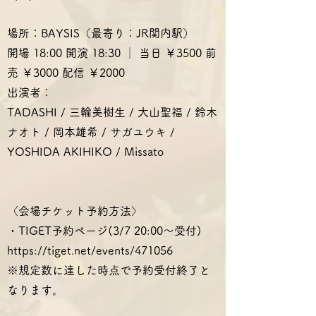
場所：BAYSIS（最寄り：JR関内駅）
開場 18:00 開演 18:30 │ 当日 ￥3500 前
売 ￥3000 配信 ￥2000
出演者：
TADASHI / 三輪美樹生 / 大山聖福 / 鈴木
ナオト / 岡本雄希 / サガユウキ /
YOSHIDA AKIHIKO / Missato
〈会場チケット予約方法〉
・TIGET予約ページ(3/7 20:00～受付)
https://tiget.net/events/471056
※規定数に達した時点で予約受付終了と
なります。