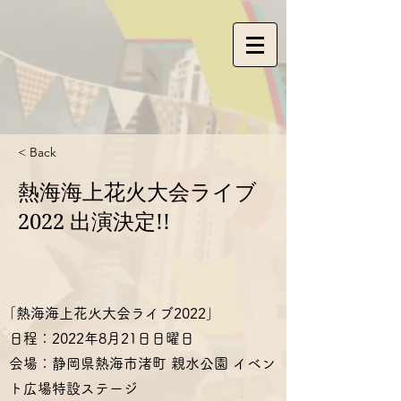
< Back
熱海海上花火大会ライブ
2022 出演決定!!
｢熱海海上花火大会ライブ2022｣
日程：2022年8月21日日曜日
会場：静岡県熱海市渚町 親水公園 イベン
ト広場特設ステージ