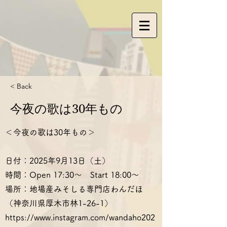
< Back
今夜の歌は30年もの
＜今夜の歌は30年もの＞
日付：2025年9月13日（土）
時間：Open 17:30〜 Start 18:00〜
場所：地場産みそしる専門店わんだほ
（神奈川県厚木市林1-26-1）
https://www.instagram.com/wandaho202