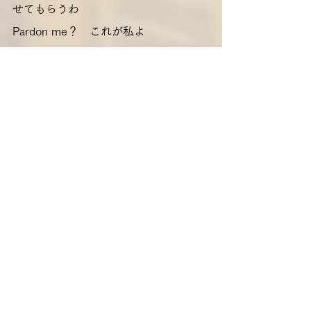
せてもらうわ
Pardon me？　これが私よ
すべて表示
最新記事