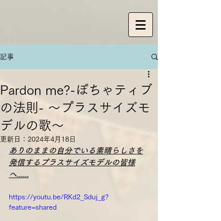
記事
Pardon me?-ぽちゃティブ
の法則- 〜プラスサイズモ
デルの歌〜
更新日：
2024年4月18日
ありのままの自分でいる素晴らしさを
発信するプラスサイズモデルの皆様
へ......
https://youtu.be/RKd2_Sduj_g?
feature=shared