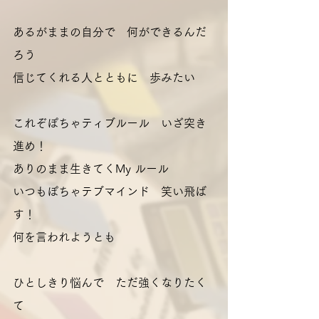
あるがままの自分で　何ができるんだ
ろう
信じてくれる人とともに　歩みたい
これぞぽちゃティブルール　いざ突き
進め！
ありのまま生きてくMy ルール
いつもぽちゃテブマインド　笑い飛ば
す！
何を言われようとも
ひとしきり悩んで　ただ強くなりたく
て