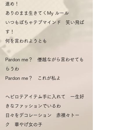
進め！
ありのまま生きてくMy ルール
いつもぽちゃテブマインド　笑い飛ば
す！
何を言われようとも
Pardon me？　僭越ながら言わせても
らうわ
Pardon me？　これが私よ
ヘビロテアイテム手に入れて　一生好
きなファッションでいるわ
日々をデコレーション　赤裸々トー
ク　華やげ女の子