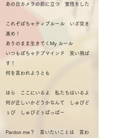
あの日カメラの前に立つ　覚悟をした
これぞぽちゃティブルール　いざ突き
進め！
ありのまま生きてくMy ルール
いつもぽちゃテブマインド　笑い飛ば
す！
何を言われようとも
ほら　ここにいるよ　私たちはいるよ
何が正しいかどうかなんて　しゅびど
ぅび　しゅびどぅばっばー
Pardon me？　言いたいことは　言わ