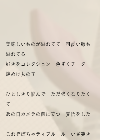
美味しいものが溢れてて　可愛い服も
溢れてる
好きをコレクション　色ずくチーク　
煌めけ女の子
ひとしきり悩んで　ただ強くなりたく
て
あの日カメラの前に立つ　覚悟をした
これぞぽちゃティブルール　いざ突き