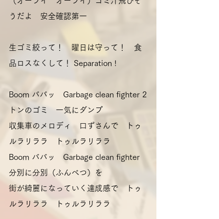
（オーライ　オーライ）ゴミ汁飛びそ
うだよ　安全確認第一
生ゴミ絞って！　曜日は守って！　食
品ロスなくして！ Separation !
Boom ババッ　Garbage clean fighter 2
トンのゴミ　一気にダンプ
収集車のメロディ　口ずさんで　トゥ
ルラリララ　トゥルラリララ
Boom ババッ　Garbage clean fighter 
分別に分別（ふんべつ）を
街が綺麗になっていく達成感で　トゥ
ルラリララ　トゥルラリララ