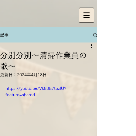
記事
分別分別〜清掃作業員の
歌〜
更新日：
2024年4月18日
https://youtu.be/Vk83B7tpzIU?
feature=shared