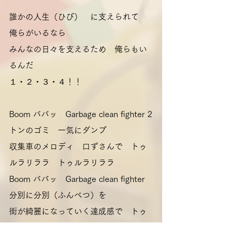
誰かの人生（ひび）　に支えられて　
俺らがいるなら
みんなの日々を支えるため　俺らもい
るんだ
１・２・３・４！！
Boom ババッ　Garbage clean fighter 2
トンのゴミ　一気にダンプ
収集車のメロディ　口ずさんで　トゥ
ルラリララ　トゥルラリララ
Boom ババッ　Garbage clean fighter 
分別に分別（ふんべつ）を
街が綺麗になっていく達成感で　トゥ