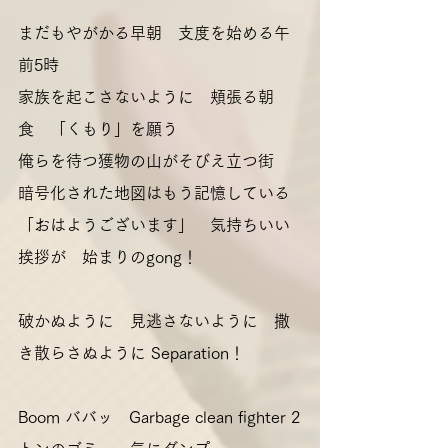
まだもやがかる早朝　支度を始める午
前5時　
家族を起こさないように　頬張る朝
食　「くもり」を願う
俺らを待つ獲物の山がそびえ立つ街　
暗号化された地図はもう記憶している
「おはようございます」　気持ちいい
挨拶が　始まりのgong！
破かぬように　見逃さないように　撒
き散らさぬように Separation！
Boom ババッ　Garbage clean fighter 2