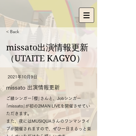
< Back
missato出演情報更新
（UTAITE KAGYO）
2021年10月9日
missato 出演情報更新
ご縁シンガー｢櫻｣さんと、Jobシンガー
｢missato｣が初の2MAN LIVEを開催させてい
ただきます。
また、夜にはMUSIQUAさんのワンマンライ
ブが開催されますので、ぜひ一日まるっと楽