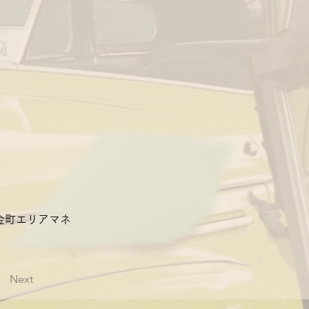
金町エリアマネ
Next