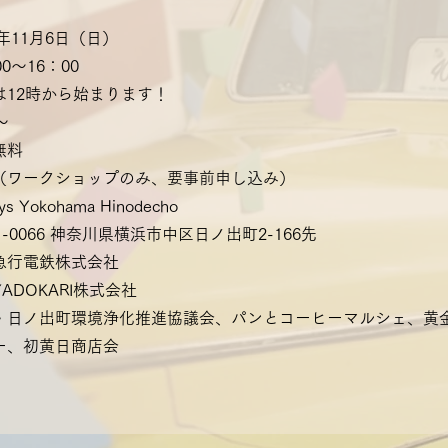
年11月6日（日）
00〜16：00
は12時から始まります！
〜
無料
（ワークショップのみ、要事前申し込み）
Yokohama Hinodecho
-0066 神奈川県横浜市中区日ノ出町2-166先
急行電鉄株式会社
ADOKARI株式会社
・日ノ出町環境浄化推進協議会、パンとコーヒーマルシェ、黄
ー、初黄日商店会