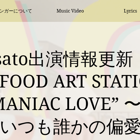
シンガーについて
Music Video
Lyrics
ssato出演情報更新
OOD ART STAT
ANIAC LOVE”
いつも誰かの偏