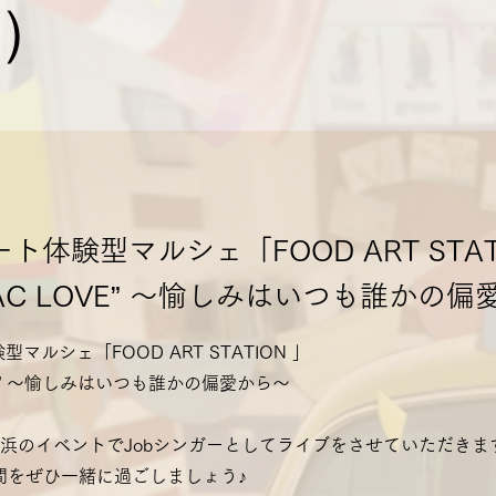
）
ート体験型マルシェ「FOOD ART STAT
IAC LOVE” 〜愉しみはいつも誰かの
型マルシェ「FOOD ART STATION 」
OVE” 〜愉しみはいつも誰かの偏愛から〜
地元横浜のイベントでJobシンガーとしてライブをさせていただきま
間をぜひ一緒に過ごしましょう♪