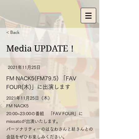
< Back
Media UPDATE！
2021年11月25日
FM NACK5(FM79.5) 「FAV
FOUR(木)」に出演します
2021年11月25日（木）
FM NACK5
20:00~23:00の番組 「FAV FOUR」に
missatoが出演いたします。
パーソナリティーのはなわさんと結さんとの
会話をぜひお楽しみください。