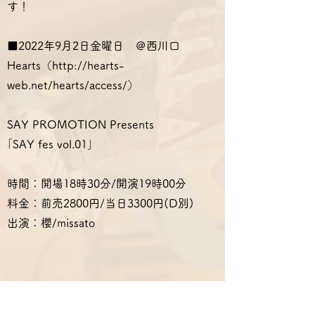
す！
■2022年9月2日金曜日 ＠西川口
Hearts（
http://hearts-
web.net/hearts/access/
）
SAY PROMOTION Presents
｢SAY fes vol.01｣
時間：開場18時30分/開演19時00分
料金：前売2800円/当日3300円(D別)
出演：櫻/missato
Reserve