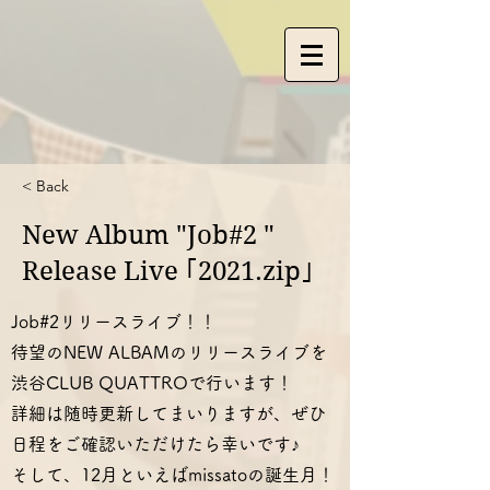
< Back
New Album "Job#2 "
Release Live ｢2021.zip｣
Job#2リリースライブ！！
待望のNEW ALBAMのリリースライブを
渋谷CLUB QUATTROで行います！
詳細は随時更新してまいりますが、ぜひ
日程をご確認いただけたら幸いです♪
そして、12月といえばmissatoの誕生月！